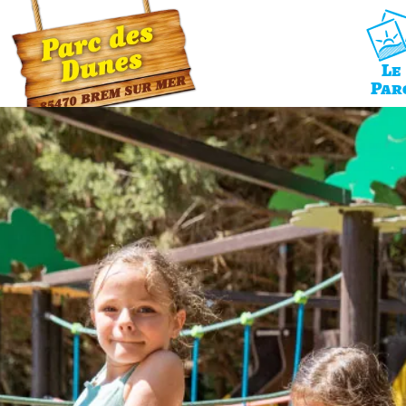
Panneau de gestion des cookies
Le
Par